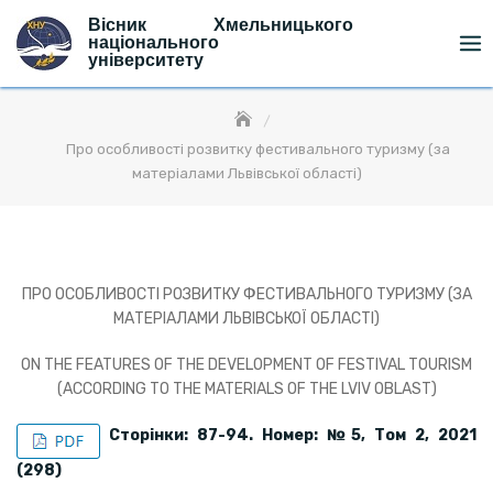
Skip
Вісник Хмельницького
to
національного
університету
content
Про особливості розвитку фестивального туризму (за
матеріалами Львівської області)
ПРО ОСОБЛИВОСТІ РОЗВИТКУ ФЕСТИВАЛЬНОГО ТУРИЗМУ (ЗА
МАТЕРІАЛАМИ ЛЬВІВСЬКОЇ ОБЛАСТІ)
ON THE FEATURES OF THE DEVELOPMENT OF FESTIVAL TOURISM
(ACCORDING TO THE MATERIALS OF THE LVIV OBLAST)
Сторінки: 87-94. Номер: №
5,
Том 2, 202
1
(2
98)