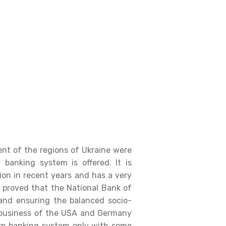
t of the regions of Ukraine were
 banking system is offered. It is
ion in recent years and has a very
is proved that the National Bank of
and ensuring the balanced socio-
g business of the USA and Germany
dern banking system only with some