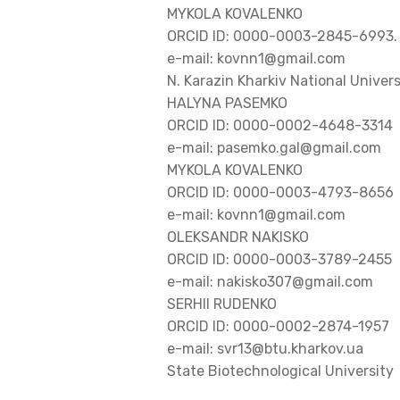
MYKOLA KOVALENKO
ORCID ID: 0000-0003-2845-6993.
e-mail: kovnn1@gmail.com
N. Karazin Kharkiv National Univers
HALYNA PASEMKO
ORCID ID: 0000-0002-4648-3314
e-mail: pasemko.gal@gmail.com
MYKOLA KOVALENKO
ORCID ID: 0000-0003-4793-8656
e-mail: kovnn1@gmail.com
OLEKSANDR NAKISKO
ORCID ID: 0000-0003-3789-2455
e-mail: nakisko307@gmail.com
SERHII RUDENKO
ORCID ID: 0000-0002-2874-1957
e-mail: svr13@btu.kharkov.ua
State Biotechnological University