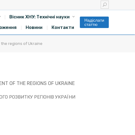
Вісник ХНУ: Технічні науки
Надіслати
статтю
оження
Новини
Контакти
 the regions of Ukraine
NT OF THE REGIONS OF UKRAINE
ГО РОЗВИТКУ РЕГІОНІВ УКРАЇНИ