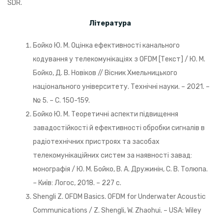
SDR.
Література
Бойко Ю. М. Оцінка ефективності канального
кодування у телекомунікаціях з OFDM [Текст] / Ю. М.
Бойко, Д. В. Новіков // Вісник Хмельницького
національного університету. Технічні науки. – 2021. –
№ 5. – С. 150-159.
Бойко Ю. М. Теоретичні аспекти підвищення
завадостійкості й ефективності обробки сигналів в
радіотехнічних пристроях та засобах
телекомунікаційних систем за наявності завад:
монографія / Ю. М. Бойко, В. А. Дружинін, С. В. Толюпа.
– Київ: Логос, 2018. – 227 с.
Shengli Z. OFDM Basics. OFDM for Underwater Acoustic
Communications / Z. Shengli, W. Zhaohui. – USA: Wiley