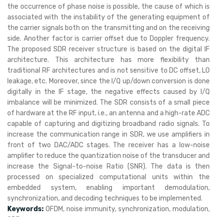
the occurrence of phase noise is possible, the cause of which is
associated with the instability of the generating equipment of
the carrier signals both on the transmitting and on the receiving
side. Another factor is carrier offset due to Doppler frequency.
The proposed SDR receiver structure is based on the digital IF
architecture. This architecture has more flexibility than
traditional RF architectures and is not sensitive to DC offset, LO
leakage, etc. Moreover, since the I/Q up/down conversion is done
digitally in the IF stage, the negative effects caused by I/Q
imbalance will be minimized. The SDR consists of a small piece
of hardware at the RF input, i.e., an antenna and a high-rate ADC
capable of capturing and digitizing broadband radio signals. To
increase the communication range in SDR, we use amplifiers in
front of two DAC/ADC stages. The receiver has a low-noise
amplifier to reduce the quantization noise of the transducer and
increase the Signal-to-noise Ratio (SNR). The data is then
processed on specialized computational units within the
embedded system, enabling important demodulation,
synchronization, and decoding techniques to be implemented.
Keywords:
OFDM, noise immunity, synchronization, modulation,