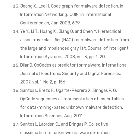
Jeong K., Lee H. Code graph for malware detection. In
Information Networking. ICOIN. In: International
Conference on, Jan 2008, 679
Ye Y., Li T., Huang K., Jiang Q. and Chen Y. Hierarchical
associative classifier (HAC) for malware detection from
the large and imbalanced gray list. Journal of Intelligent
Information Systems, 2008, vol. 3, pp. 1–20.
Bilar D. OpCodes as predictor for malware. International
Journal of Electronic Security and Digital Forensics,
2007, vol. 1, No 2, p. 156.
Santos I., Brezo F., Ugarte-Pedrero X., Bringas P. G.
OpCode sequences as representation of executables
for data-mining-based unknown malware detection.
Information Sciences, Aug. 2011.
Santos I., Laorden C., and Bringas P. Collective
classification for unknown malware detection.