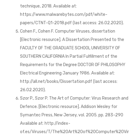
technique, 2018. Available at:
https://www.malwarebytes.com/pdf/white-
papers/CTNT-Q1-2018.pdf (last access: 26.02.2020).
Cohen F., Cohen F. Computer Viruses, dissertation
[Electronic resource]. A Dissertation Presented to the
FACULTY OF THE GRADUATE SCHOOL UNIVERSITY OF
SOUTHERN CALIFORNIA In Partial Fulfillment of the
Requirements for the Degree DOCTOR OF PHILOSOPHY
Electrical Engineering January 1986. Available at:
http://all.net/books/Dissertation.pdf (last access:
26.02.2020).
Szor P., Szor P. The Art of Computer: Virus Research and
Defence. [Electronic resource]. Addison Wesley for
Symantec Press, New Jersey, vol. 2005. pp. 283–290
Available at: http://index-
of.es/Viruses/T/The%20Art%20of%20Computer%20Vir