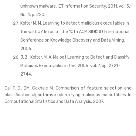
unknown malware. IET Information Security, 2011, vol. 5,
No. 4, p. 220.
Kolter M. M. Learning to detect malicious executables in
the wild. JZ In roc of the 10th ACM SIGKDD International
Conference on Knowledge Discovery and Data Mining,
2006.
J. Z., Kolter, M. A. Maloof Learning to Detect and Classify
Malicious Executables in the, 2006, vol. 7, pp. 2721–
2744.
Cai T. J., DM, Gokhale M. Comparison of feature selection and
classification algorithms in identifying malicious executables. In
Computational Statistics and Data Analysis, 2007.