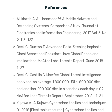
References
Al-khatib A. A., Hammood W. A. Mobile Malware and
Defending Systems, Comparison Study. Journal of
Electronics and Information Engineering, 2017, Vol. 6, No.
2. 116–123.
Beek C., Dunton T. Advanced Data-Stealing Implants
GhostSecret and Bankshot Have Global Reach and
Implications. McAfee Labs Threats Report, June 2018.
1–27.
Beek C., Castillo C. McAfee Global Threat Intelligence
analyzed, on average, 1,800,000 URLs, 800,000 files,
and another 200,000 files in a sandbox each day in Q2.
McAfee Labs Threats Report, September. 2018. 1–21.
Kujawa A., A. Kujawa Cybercrime tactics and techniques:
Q1 2018 [Electronic resource]. Cybercrime tactics and