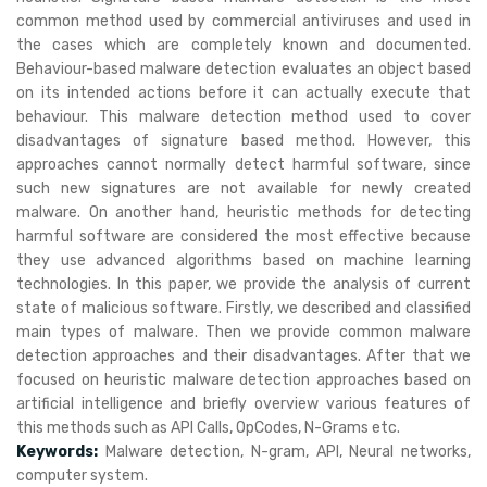
common method used by commercial antiviruses and used in
the cases which are completely known and documented.
Behaviour-based malware detection evaluates an object based
on its intended actions before it can actually execute that
behaviour. This malware detection method used to cover
disadvantages of signature based method. However, this
approaches cannot normally detect harmful software, since
such new signatures are not available for newly created
malware. On another hand, heuristic methods for detecting
harmful software are considered the most effective because
they use advanced algorithms based on machine learning
technologies. In this paper, we provide the analysis of current
state of malicious software. Firstly, we described and classified
main types of malware. Then we provide common malware
detection approaches and their disadvantages. After that we
focused on heuristic malware detection approaches based on
artificial intelligence and briefly overview various features of
this methods such as API Calls, OpCodes, N-Grams etc.
Keywords:
Malware detection, N-gram, API, Neural networks,
computer system.