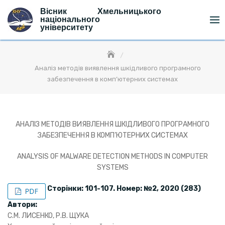
Skip
Вісник Хмельницького
to
національного
університету
content
Аналіз методів виявлення шкідливого програмного
забезпечення в комп’ютерних системах
АНАЛІЗ МЕТОДІВ ВИЯВЛЕННЯ ШКІДЛИВОГО ПРОГРАМНОГО
ЗАБЕЗПЕЧЕННЯ В КОМП’ЮТЕРНИХ СИСТЕМАХ
ANALYSIS OF MALWARE DETECTION METHODS IN COMPUTER
SYSTEMS
Сторінки: 101-107. Номер: №2, 2020 (283)
Автори:
С.М. ЛИСЕНКО, Р.В. ЩУКА