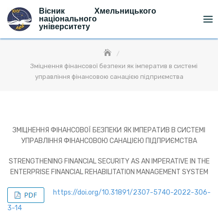
Skip
Вісник Хмельницького
to
національного
університету
content
Зміцнення фінансової безпеки як імператив в системі
управління фінансовою санацією підприємства
ЗМІЦНЕННЯ ФІНАНСОВОЇ БЕЗПЕКИ ЯК ІМПЕРАТИВ В СИСТЕМІ
УПРАВЛІННЯ ФІНАНСОВОЮ САНАЦІЄЮ ПІДПРИЄМСТВА
STRENGTHENING FINANCIAL SECURITY AS AN IMPERATIVE IN THE
ENTERPRISE FINANCIAL REHABILITATION MANAGEMENT SYSTEM
https://doi.org/10.31891/2307-5740-2022-306-
3-14