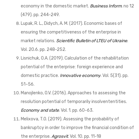
economy in the domestic market.
Business Inform
. no 12
(479). pp. 244-249.
Lupak, R. L., Didych, А. М. (2017). Economic bases of
ensuring the competitiveness of the enterprise in
market relations.
Scientific Bulletin of LTEU of Ukraine
.
Vol. 20.6. pp. 248-252.
Lisnichuk, O.A. (2019). Calculation of the rehabilitation
potential of the enterprise: foreign experience and
domestic practice.
Innovative economy
. Vol. 5(31). pp.
51–56.
Manojlenko, O.V. (2016). Approaches to assessing the
resolution potential of temporarily insolvententities.
Economy and state
. Vol. 1. pp. 60-63.
Melixova, T.O. (2019). Assessing the probability of
bankruptcy in order to improve the financial condition of
the enterprise.
Agrosvit
. Vol. 10. pp. 11-18