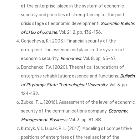
of the enterprise: place in the system of economic
security and priorities of strengthening at the post-
crisis stage of economic development.
Scientific Bulletin
of LTEU of Ukraine
. Vol. 21.2. pp. 132-136.
Gorjacheva, K. (2003). Fіnancial security of the
enterprise. The essence and place in the system of
economic security.
Economіst
. Vol. 8, pp. 65-67.
Donchenko, T.V. (2020). Theoretical foundations of
enterprise rehabilitation: essence and functions.
Bulletin
of Zhytomyr State Technological University
. Vol. 3. pp.
124–132.
Zubko, T. L. (2016). Assessment of the level of economic
security of the communications company.
Economy.
Management. Business
. Vol. 3. pp. 81-88.
Kutsyk, V. І., Lupak, R. L. (2017). Modeling of competitive
positions of enterprises of the real sector of the