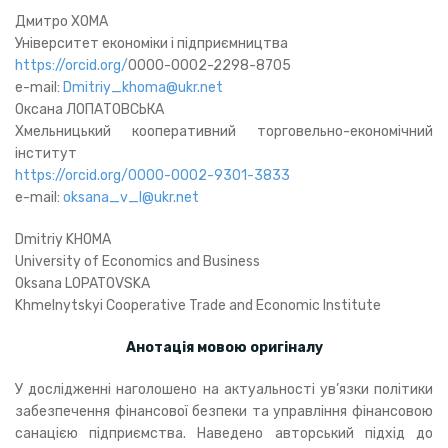
Дмитро ХОМА
Університет економіки і підприємництва
https://orcid.org/
0000-0002-2298-8705
e-mail:
Dmitriy_khoma@ukr.net
Оксана ЛОПАТОВСЬКА
Хмельницький кооперативний торговельно-економічний
інститут
https://orcid.org/0000-0002-9301-3833
e-mail:
oksana_v_l@ukr.net
Dmitriy KHOMA
University of Economics and Business
Oksana LOPATOVSKA
Khmelnytskyi Cooperative Trade and Economic Institute
Анотація мовою оригіналу
У дослідженні наголошено на актуальності ув’язки політики
забезпечення фінансової безпеки та управління фінансовою
санацією підприємства. Наведено авторський підхід до