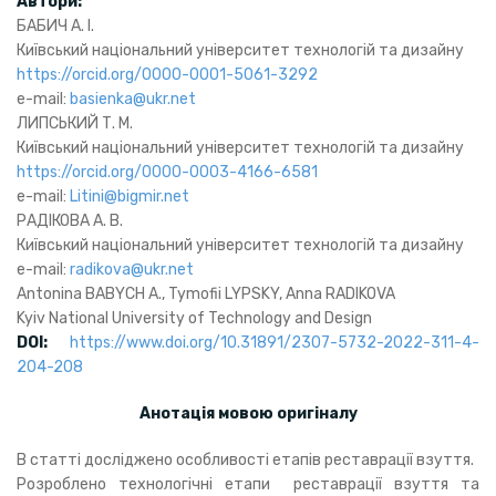
Автори:
БАБИЧ А. І.
Київський національний університет технологій та дизайну
https://orcid.org/0000-0001-5061-3292
e-mail:
basienka@ukr.net
ЛИПСЬКИЙ Т. М.
Київський національний університет технологій та дизайну
https://orcid.org/0000-0003-4166-6581
e-mail:
Litini@bigmir.net
РАДІКОВА А. В.
Київський національний університет технологій та дизайну
e-mail:
radikova@ukr.net
Antonina BABYCH A., Tymofii LYPSKY, Anna RADIKOVA
Kyiv National University of Technology and Design
DOI:
https://www.doi.org/10.31891/2307-5732-2022-311-4-
204-208
Анотація мовою оригіналу
В статті досліджено особливості етапів реставрації взуття.
Розроблено технологічні етапи реставрації взуття та