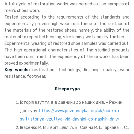
A full cycle of restoration works was carried out on samples of
men’s shoes worn.
Tested according to the requirements of the standards and
experimentally proven high wear resistance of the surface of
the materials of the restored shoes, namely: the ability of the
material to repeated bending, stretching, wet and dry friction.
Experimental wearing of restored shoe samples was carried out.
The high operational characteristics of the studied products
have been confirmed. The expediency of these works has been
proved experimentally.
Key words:
restoration, technology, finishing, quality, wear
resistance, footwear.
Література
Історія взуття: від давнини до наших днів. – Режим
доступу:
https://www.poznavayka.org/uk/nauka-i-
svit/istoriya-vzuttya-vid-davnini-do-nashih-dniv/
Івасенко М. В., Гврітішвілі А. В., Савіна М. І., Гаркава Т. С.,