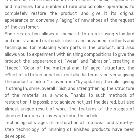
and materials for a number of rare and complex operations to
completely restore the product and give it its original
appearance or, conversely, “aging” of new shoes at the request
of the customer.
Shoe restoration allows a specialist to create using standard
and non-standard materials, classic and advanced methods and
techniques for replacing worn parts in the product, and also
allows you to experiment with finishing compositions to give the
product the appearance of “wear” and “abrasion”, creating a
“faded” “Color of the material and its” aged “structure, the
effect of attrition or patina, metallic luster or vice versa giving
the product a look of” rejuvenation “by updating the color, giving
it strength, shine, overall finish and strengthening the structure
of the material as a whole. Thanks to such methods of
restoration it is possible to achieve not just the desired, but also
almost unique result of work. The features of the stages of
shoe restoration are investigated in the article.
Technological stages of restoration of footwear and step-by-
step technology of finishing of finished products have been
developed.