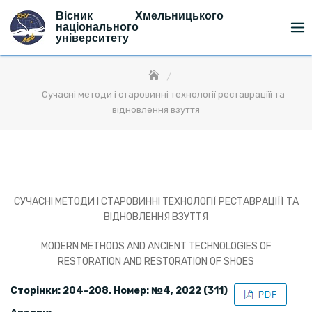
Skip
Вісник Хмельницького
to
національного
університету
content
Сучасні методи і старовинні технології реставраціїї та
відновлення взуття
СУЧАСНІ МЕТОДИ І СТАРОВИННІ ТЕХНОЛОГІЇ РЕСТАВРАЦІЇЇ ТА
ВІДНОВЛЕННЯ ВЗУТТЯ
MODERN METHODS AND ANCIENT TECHNOLOGIES OF
RESTORATION AND RESTORATION OF SHOES
Сторінки: 204-208. Номер: №4, 2022 (311)