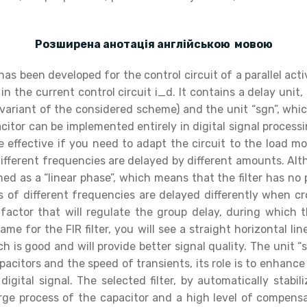
Розширена анотація англійською мовою
has been developed for the control circuit of a parallel acti
n the current control circuit i_d. It contains a delay unit, a
 variant of the considered scheme) and the unit “sgn”, whic
acitor can be implemented entirely in digital signal proces
 effective if you need to adapt the circuit to the load mo
fferent frequencies are delayed by different amounts. Althoug
signed as a “linear phase”, which means that the filter has no
of different frequencies are delayed differently when crossin
factor that will regulate the group delay, during which the
me for the FIR filter, you will see a straight horizontal li
is good and will provide better signal quality. The unit “
pacitors and the speed of transients, its role is to enhanc
 digital signal. The selected filter, by automatically stabi
arge process of the capacitor and a high level of compens