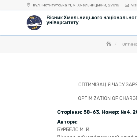
Skip
вул. Інститутська 11, м. Хмельницький, 29016
vi
to
Вісник Хмельницького національно
content
університету
Оптимі
ОПТИМІЗАЦІЯ ЧАСУ ЗАР
OPTIMIZATION OF CHARG
Сторінки:
58
–
63
. Номер: №4, 2
Автори:
БУРБЕЛО М. Й.