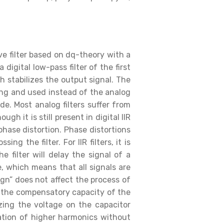
ve filter based on dq-theory with a
 digital low-pass filter of the first
h stabilizes the output signal. The
sing and used instead of the analog
de. Most analog filters suffer from
h it is still present in digital IIR
 phase distortion. Phase distortions
g the filter. For IIR filters, it is
 filter will delay the signal of a
ne, which means that all signals are
sgn” does not affect the process of
e the compensatory capacity of the
lizing the voltage on the capacitor
ation of higher harmonics without