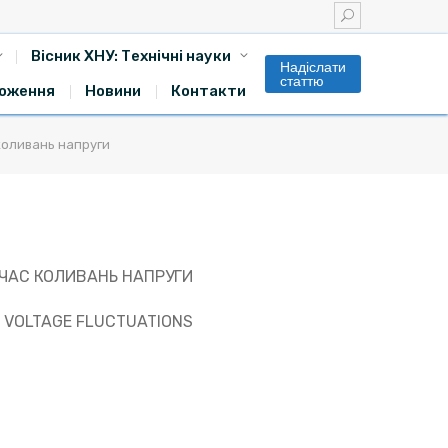
Вісник ХНУ: Технічні науки
Надіслати
статтю
оження
Новини
Контакти
коливань напруги
 ЧАС КОЛИВАНЬ НАПРУГИ
G VOLTAGE FLUCTUATIONS