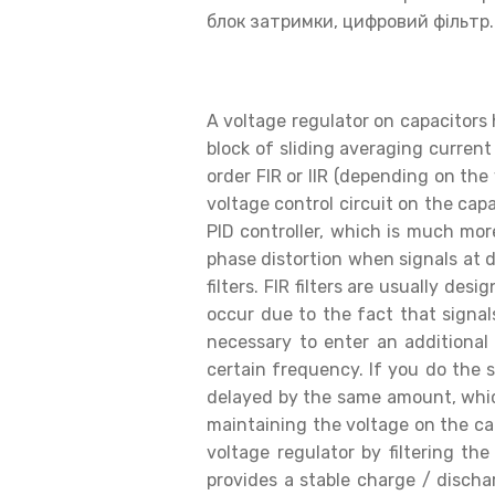
блок затримки, цифровий фільтр.
A voltage regulator on capacitors 
block of sliding averaging current i
order FIR or IIR (depending on the
voltage control circuit on the cap
PID controller, which is much more
phase distortion when signals at di
filters. FIR filters are usually de
occur due to the fact that signals 
necessary to enter an additional 
certain frequency. If you do the sa
delayed by the same amount, which 
maintaining the voltage on the ca
voltage regulator by filtering the
provides a stable charge / disch