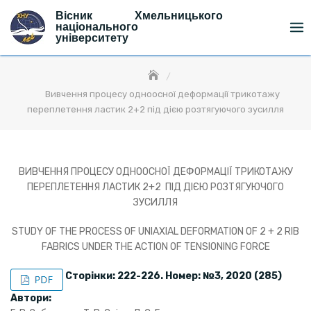
Skip
Вісник Хмельницького
to
національного
університету
content
Вивчення процесу одноосної деформації трикотажу
переплетення ластик 2+2 під дією розтягуючого зусилля
ВИВЧЕННЯ ПРОЦЕСУ ОДНООСНОЇ ДЕФОРМАЦІЇ ТРИКОТАЖУ
ПЕРЕПЛЕТЕННЯ ЛАСТИК 2+2 ПІД ДІЄЮ РОЗТЯГУЮЧОГО
ЗУСИЛЛЯ
STUDY OF THE PROCESS OF UNIAXIAL DEFORMATION OF 2 + 2 RIB
FABRICS UNDER THE ACTION OF TENSIONING FORCE
Сторінки: 222-226. Номер: №3, 2020 (285)
Автори: