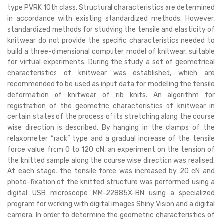
type PVRK 10th class. Structural characteristics are determined
in accordance with existing standardized methods. However,
standardized methods for studying the tensile and elasticity of
knitwear do not provide the specific characteristics needed to
build a three-dimensional computer model of knitwear, suitable
for virtual experiments. During the study a set of geometrical
characteristics of knitwear was established, which are
recommended to be used as input data for modelling the tensile
deformation of knitwear of rib knits. An algorithm for
registration of the geometric characteristics of knitwear in
certain states of the process of its stretching along the course
wise direction is described. By hanging in the clamps of the
relaxometer “rack” type and a gradual increase of the tensile
force value from 0 to 120 cN, an experiment on the tension of
the knitted sample along the course wise direction was realised.
At each stage, the tensile force was increased by 20 сN and
photo-fixation of the knitted structure was performed using a
digital USB microscope MM-22885X-BN using a specialized
program for working with digital images Shiny Vision and a digital
camera. In order to determine the geometric characteristics of