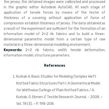
the jersey, the obtained images were calibrated and processed
in the graphic editor Autodesk AutoCAD. At each stage of
application of tensile forces by means of the tester of
thickness of a covering without application of force of
compression establish thickness of jersey. The data obtained as
a result of the experiment are sufficient for the formation of an
information model of 2+2 rib fabrics and to build a three-
dimensional parametric model from a certain type of raw
material in a three-dimensional modelling environment.
Keywords:
2+2 rib fabrics, width tensile deformation,
information model, structure parameters.
References
Kurbak A. Basic Studies for Modeling Complex Weft
Knitted Fabric Structures Part I: A Geometrical Model
for Widthwise Curlings of Plain Knitted Fabrics / A.
Kurbak, O. Ekmen // Textile Research Journal. – 2008. –
Vol. 78 (3). – P. 198–208.