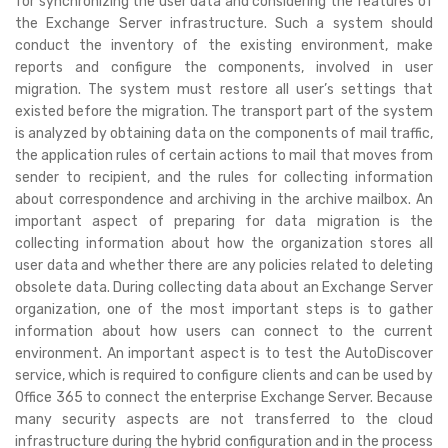
for synchronizing the user data and considering the features of
the Exchange Server infrastructure. Such a system should
conduct the inventory of the existing environment, make
reports and configure the components, involved in user
migration. The system must restore all user’s settings that
existed before the migration. The transport part of the system
is analyzed by obtaining data on the components of mail traffic,
the application rules of certain actions to mail that moves from
sender to recipient, and the rules for collecting information
about correspondence and archiving in the archive mailbox. An
important aspect of preparing for data migration is the
collecting information about how the organization stores all
user data and whether there are any policies related to deleting
obsolete data. During collecting data about an Exchange Server
organization, one of the most important steps is to gather
information about how users can connect to the current
environment. An important aspect is to test the AutoDiscover
service, which is required to configure clients and can be used by
Office 365 to connect the enterprise Exchange Server. Because
many security aspects are not transferred to the cloud
infrastructure during the hybrid configuration and in the process