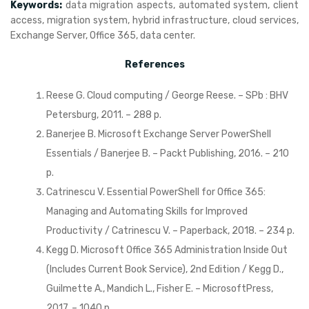
Keywords:
data migration aspects, automated system, client
access, migration system, hybrid infrastructure, cloud services,
Exchange Server, Office 365, data center.
References
Reese G. Cloud computing / George Reese. – SPb : BHV
Petersburg, 2011. – 288 p.
Banerjee B. Microsoft Exchange Server PowerShell
Essentials / Banerjee B. – Packt Publishing, 2016. – 210
p.
Catrinescu V. Essential PowerShell for Office 365:
Managing and Automating Skills for Improved
Productivity / Catrinescu V. – Paperback, 2018. – 234 p.
Kegg D. Microsoft Office 365 Administration Inside Out
(Includes Current Book Service), 2nd Edition / Kegg D.,
Guilmette A., Mandich L., Fisher E. – MicrosoftPress,
2017. – 1040 p.