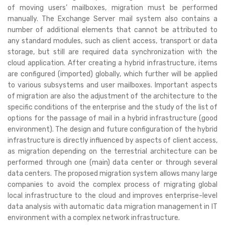
of moving users’ mailboxes, migration must be performed
manually. The Exchange Server mail system also contains a
number of additional elements that cannot be attributed to
any standard modules, such as client access, transport or data
storage, but still are required data synchronization with the
cloud application. After creating a hybrid infrastructure, items
are configured (imported) globally, which further will be applied
to various subsystems and user mailboxes. Important aspects
of migration are also the adjustment of the architecture to the
specific conditions of the enterprise and the study of the list of
options for the passage of mail in a hybrid infrastructure (good
environment). The design and future configuration of the hybrid
infrastructure is directly influenced by aspects of client access,
as migration depending on the terrestrial architecture can be
performed through one (main) data center or through several
data centers. The proposed migration system allows many large
companies to avoid the complex process of migrating global
local infrastructure to the cloud and improves enterprise-level
data analysis with automatic data migration management in IT
environment with a complex network infrastructure.