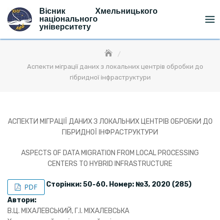
Skip
Вісник Хмельницького
to
національного
університету
content
Аспекти міграції даних з локальних центрів обробки до
гібридної інфраструктури
АСПЕКТИ МІГРАЦІЇ ДАНИХ З ЛОКАЛЬНИХ ЦЕНТРІВ ОБРОБКИ ДО
ГІБРИДНОЇ ІНФРАСТРУКТУРИ
ASPECTS OF DATA MIGRATION FROM LOCAL PROCESSING
CENTERS TO HYBRID INFRASTRUCTURE
Сторінки: 50-60. Номер: №3, 2020 (285)
Автори:
В.Ц. МІХАЛЕВCЬКИЙ, Г.І. МІХАЛЕВСЬКА