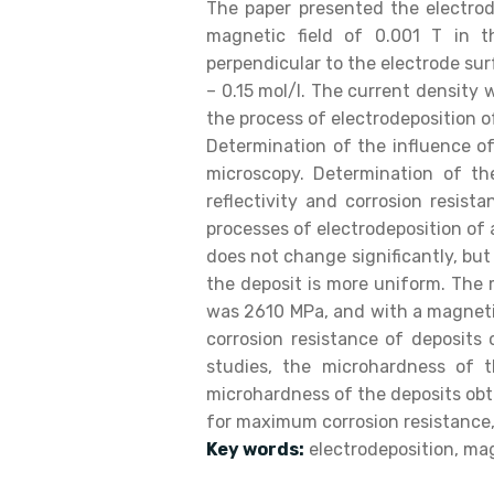
The paper presented the electrod
magnetic field of 0.001 T in th
perpendicular to the electrode sur
– 0.15 mol/l. The current density
the process of electrodeposition 
Determination of the influence o
microscopy. Determination of th
reflectivity and corrosion resis
processes of electrodeposition of 
does not change significantly, but
the deposit is more uniform. The 
was 2610 MPa, and with a magnetic 
corrosion resistance of deposits 
studies, the microhardness of 
microhardness of the deposits obt
for maximum corrosion resistance,
Key words:
electrodeposition, magn