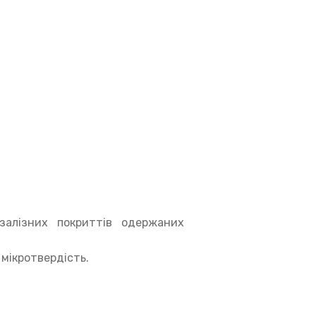
залізних покриттів одержаних
 мікротвердість.