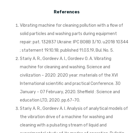
References
Vibrating machine for cleaning pollution with a flow of
solid particles and washing parts during equipment
repair: pat. 132837 Ukraine: IPC B08B 3/10. u2018 10344
; statement 19.10.18; published 11.03.19, Bul. No. 5.
Stariy A. R., Gordeev A. I., Gordeev O. A. Vibrating
machine for cleaning and washing. Science and
civilization – 2020: 2020 year: materials of the XVI
International scientific and practical Conference. 30
January – 07 February, 2020. Sheffield : Science and
education LTD, 2020. pp.67–70.
Stariy A. R., Gordeev A. I. Analysis of analytical models of
the vibration drive of a machine for washing and
cleaning with a pulsating stream of liquid and