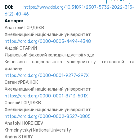
DOI:
https://www.doi.org/10.31891/2307-5732-2022-315-
6(2)-40-46
А
втори
:
Анатолій ГОРДЄЄВ
Хмельницький національний університет
https://orcid.org/0000-0003-4494-4348
Андрій СТАРИЙ
Львівський фаховий коледж індустрії моди
Київського національного університету технологій та
дизайну
https://orcid.org/0000-0001-9277-297X
Євген УРБАНЮК
Хмельницький національний університет
https://orcid.org/0000-0001-8713-501X
Олексій ГОРДЄЄВ
Хмельницький національний університет
https://orcid.org/0000-0002-8527-0805
Anatolyi HORDIEIEV
Khmelnytskyi National University
Andriy STARIY