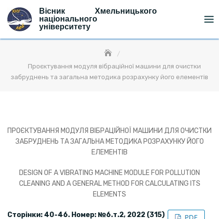
Skip
Вісник Хмельницького
to
національного
університету
content
Проєктування модуля вібраційної машини для очистки
забруднень та загальна методика розрахунку його елементів
ПРОЄКТУВАННЯ МОДУЛЯ ВІБРАЦІЙНОЇ МАШИНИ ДЛЯ ОЧИСТКИ
ЗАБРУДНЕНЬ ТА ЗАГАЛЬНА МЕТОДИКА РОЗРАХУНКУ ЙОГО
ЕЛЕМЕНТІВ
DESIGN OF A VIBRATING MACHINE MODULE FOR POLLUTION
CLEANING AND A GENERAL METHOD FOR CALCULATING ITS
ELEMENTS
Сторінки: 40-46. Номер: №
6
.т.2, 2022 (315)