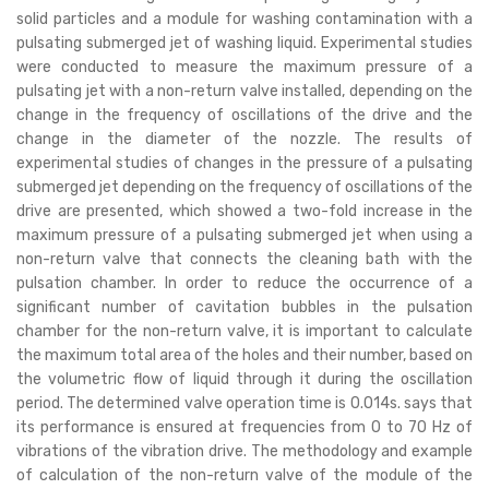
solid particles and a module for washing contamination with a
pulsating submerged jet of washing liquid. Experimental studies
were conducted to measure the maximum pressure of a
pulsating jet with a non-return valve installed, depending on the
change in the frequency of oscillations of the drive and the
change in the diameter of the nozzle. The results of
experimental studies of changes in the pressure of a pulsating
submerged jet depending on the frequency of oscillations of the
drive are presented, which showed a two-fold increase in the
maximum pressure of a pulsating submerged jet when using a
non-return valve that connects the cleaning bath with the
pulsation chamber. In order to reduce the occurrence of a
significant number of cavitation bubbles in the pulsation
chamber for the non-return valve, it is important to calculate
the maximum total area of the holes and their number, based on
the volumetric flow of liquid through it during the oscillation
period. The determined valve operation time is 0.014s. says that
its performance is ensured at frequencies from 0 to 70 Hz of
vibrations of the vibration drive. The methodology and example
of calculation of the non-return valve of the module of the