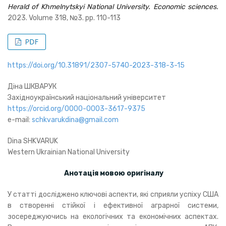
Herald of Khmelnytskyi National University. Economic sciences.
2023. Volume 318, №3. pp. 110-113
https://doi.org/10.31891/2307-5740-2023-318-3-15
Діна ШКВАРУК
Західноукраїнський національний університет
https://orcid.org/0000-0003-3617-9375
e-mail:
schkvarukdina@gmail.com
Dina SHKVARUK
Western Ukrainian National University
Анотація мовою оригіналу
У статті досліджено ключові аспекти, які сприяли успіху США
в створенні стійкої і ефективної аграрної системи,
зосереджуючись на екологічних та економічних аспектах.