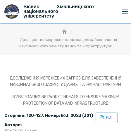
Skip
Вісник Хмельницького
to
національного
університету
content
Дослідження мережевих загроз для забезпечення
максимального захисту даних та інфраструктури
ДОСЛІДЖЕННЯ МЕРЕЖЕВИХ ЗАГРОЗ ДЛЯ ЗАБЕЗПЕЧЕННЯ
МАКСИМАЛЬНОГО ЗАХИСТУ ДАНИХ ТА ІНФРАСТРУКТУРИ
INVESTIGATING NETWORK THREATS TO ENSURE MAXIMUM
PROTECTION OF DATA AND INFRASTRUCTURE
Сторінки: 120-127. Номер: №3, 2023 (321)
Автори: