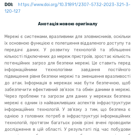
DOI:
https://www.doi.org/10.31891/2307-5732-2023-321-3-
120-127
Анотація мовою оригіналу
Мережі є системами, вразливими для зловмисників, оскільки
їх основною функцією є полегшення віддаленого доступу та
передачі даних. У розвитку технологій та збільшенні
кількості підключених до мереж пристроїв, зростає кількість
потенційних загроз для безпеки мережі. Це ставить перед
інформаційними технологіями завдання постійного
підвищення рівня безпеки мережі та зменшення вразливості
до атак. Інформація в мережах має бути безпечною, щоб
забезпечити ефективний зв’язок та обмін даними в мережі.
Через проблеми та загрози для даних у мережах безпека
мережі є одним із найважливіших аспектів інфраструктури
інформаційних технологій. У зв’язку з тим, що безпека є
однією з головних потреб в інфраструктурі інформаційних
технологій, протягом багатьох років різні вчені проводили
дослідження в цій області. У результаті під час побудови