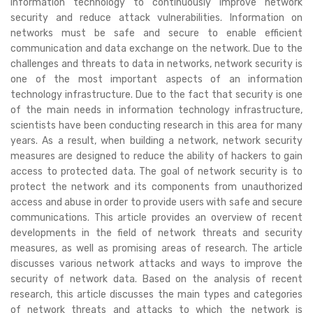
information technology to continuously improve network
security and reduce attack vulnerabilities. Information on
networks must be safe and secure to enable efficient
communication and data exchange on the network. Due to the
challenges and threats to data in networks, network security is
one of the most important aspects of an information
technology infrastructure. Due to the fact that security is one
of the main needs in information technology infrastructure,
scientists have been conducting research in this area for many
years. As a result, when building a network, network security
measures are designed to reduce the ability of hackers to gain
access to protected data. The goal of network security is to
protect the network and its components from unauthorized
access and abuse in order to provide users with safe and secure
communications. This article provides an overview of recent
developments in the field of network threats and security
measures, as well as promising areas of research. The article
discusses various network attacks and ways to improve the
security of network data. Based on the analysis of recent
research, this article discusses the main types and categories
of network threats and attacks to which the network is