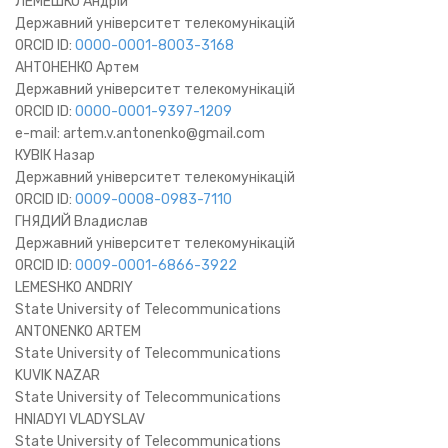
ЛЕМЕШКО Андрій
Державний університет телекомунікацій
ORCID ID:
0000-0001-8003-3168
АНТОНЕНКО Артем
Державний університет телекомунікацій
ORCID ID:
0000-0001-9397-1209
e-mail: artem.v.antonenko@gmail.com
КУВІК Назар
Державний університет телекомунікацій
ORCID ID:
0009-0008-0983-7110
ГНЯДИЙ Владислав
Державний університет телекомунікацій
ORCID ID:
0009-0001-6866-3922
LEMESHKO ANDRIY
State University of Telecommunications
ANTONENKO ARTEM
State University of Telecommunications
KUVIK NAZAR
State University of Telecommunications
HNIADYI VLADYSLAV
State University of Telecommunications