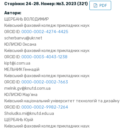
Сторінки: 24-28. Номер: №3, 2023 (321)
Автори:
ЩЕРБАНЬ ВОЛОДИМИР
Київський фаховий коледж прикладних наук
ORCID ID:
0000-0002-4274-4425
scherbanvu@ukr.net
КОЛИСКО Оксана
Київський фаховий коледж прикладних наук
ORCID ID:
0000-0003-4043-1238
kipt@i.com.ua
МЕЛЬНИК Геннадій
Київський фаховий коледж прикладних наук
ORCID ID:
0000-0002-0002-7663
melnik.gv@knutd.com.ua
КОЛИСКО Мар’яна
Київський національний університет технологій та дизайну
ORCID ID:
0000-0002-9982-7264
Sholudko.mi@knutd.edu.ua
ЩЕРБАНЬ Юрій
Київський фаховий коледж прикладних наук