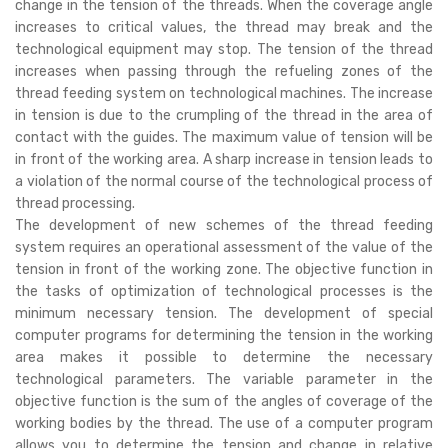
change in the tension of the threads. When the coverage angle
increases to critical values, the thread may break and the
technological equipment may stop. The tension of the thread
increases when passing through the refueling zones of the
thread feeding system on technological machines. The increase
in tension is due to the crumpling of the thread in the area of
contact with the guides. The maximum value of tension will be
in front of the working area. A sharp increase in tension leads to
a violation of the normal course of the technological process of
thread processing.
The development of new schemes of the thread feeding
system requires an operational assessment of the value of the
tension in front of the working zone. The objective function in
the tasks of optimization of technological processes is the
minimum necessary tension. The development of special
computer programs for determining the tension in the working
area makes it possible to determine the necessary
technological parameters. The variable parameter in the
objective function is the sum of the angles of coverage of the
working bodies by the thread. The use of a computer program
allows you to determine the tension and change in relative