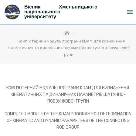
Skip
Вісник Хмельницького
to
національного
університету
content
Комп’ютерний модуль програми KDAM для визначення
кінематичних та динамічних параметрів шатунно-повзункової
групи
КОМП’ЮТЕРНИЙ МОДУЛЬ ПРОГРАМИ KDAM ДЛЯ ВИЗНАЧЕННЯ
КІНЕМАТИЧНИХ ТА ДИНАМІЧНИХ ПАРАМЕТРІВ ШАТУННО-
ПОВЗУНКОВОЇ ГРУПИ
COMPUTER MODULE OF THE KDAM PROGRAM FOR DETERMINATION
OF KINEMATIC AND DYNAMIC PARAMETERS OF THE CONNECTING
ROD GROUP