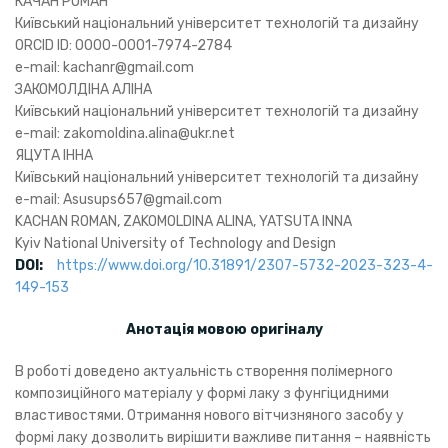
КАЧАН РОМАН
Київський національний університет технологій та дизайну
ORCID ID: 0000-0001-7974-2784
e-mail: kachanr@gmail.com
ЗАКОМОЛДІНА АЛІНА
Київський національний університет технологій та дизайну
e-mail: zakomoldina.alina@ukr.net
ЯЦУТА ІННА
Київський національний університет технологій та дизайну
e-mail: Asusups657@gmail.com
KACHAN ROMAN, ZAKOMOLDINA ALINA, YATSUTA INNA
Kyiv National University of Technology and Design
DOI:
https://www.doi.org/10.31891/2307-5732-2023-323-4-
149-153
Анотація мовою оригіналу
В роботі доведено актуальність створення полімерного
композиційного матеріалу у формі лаку з фунгіцидними
властивостями. Отримання нового вітчизняного засобу у
формі лаку дозволить вирішити важливе питання – наявність