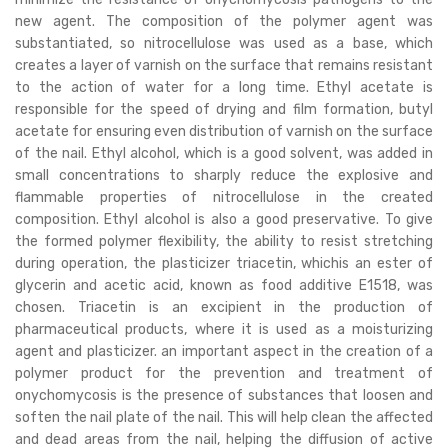
new agent. The composition of the polymer agent was
substantiated, so nitrocellulose was used as a base, which
creates a layer of varnish on the surface that remains resistant
to the action of water for a long time. Ethyl acetate is
responsible for the speed of drying and film formation, butyl
acetate for ensuring even distribution of varnish on the surface
of the nail. Ethyl alcohol, which is a good solvent, was added in
small concentrations to sharply reduce the explosive and
flammable properties of nitrocellulose in the created
composition. Ethyl alcohol is also a good preservative. To give
the formed polymer flexibility, the ability to resist stretching
during operation, the plasticizer triacetin, whichis an ester of
glycerin and acetic acid, known as food additive E1518, was
chosen. Triacetin is an excipient in the production of
pharmaceutical products, where it is used as a moisturizing
agent and plasticizer. an important aspect in the creation of a
polymer product for the prevention and treatment of
onychomycosis is the presence of substances that loosen and
soften the nail plate of the nail. This will help clean the affected
and dead areas from the nail, helping the diffusion of active