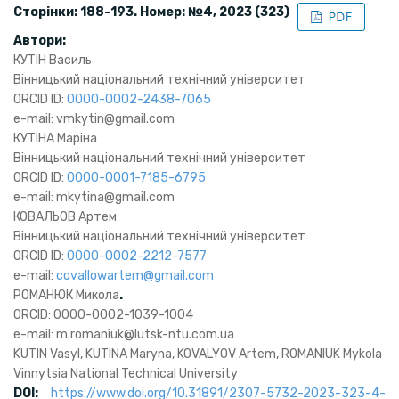
Сторінки: 188-193. Номер: №4, 2023 (323)
Автори:
КУТІН Василь
Вінницький національний технічний університет
ORCID ID:
0000-0002-2438-7065
e-mail: vmkytin@gmail.com
КУТІНА Маріна
Вінницький національний технічний університет
ORCID ID:
0000-0001-7185-6795
e-mail: mkytina@gmail.com
КОВАЛЬОВ Артем
Вінницький національний технічний університет
ORCID ID:
0000-0002-2212-7577
e-mail:
covallowartem@gmail.com
РОМАНЮК Микола
.
ORCID: 0000-0002-1039-1004
e-mail: m.romaniuk@lutsk-ntu.com.ua
KUTIN Vasyl, KUTINA Maryna, KOVALYOV Artem, ROMANIUK Mykola
Vinnytsia National Technical University
DOI:
https://www.doi.org/10.31891/2307-5732-2023-323-4-