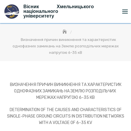
Skip
Вісник Хмельницького
to
національного
університету
content
Визначення причин виникнення та характеристик
однофазних замикань на Землю розподільчих мережах
напругою 6-35 кВ
ВИЗНАЧЕННЯ ПРИЧИН ВИНИКНЕННЯ ТА ХАРАКТЕРИСТИК
ОДНОФАЗНИХ ЗАМИКАНЬ НА ЗЕМЛЮ РОЗПОДІЛЬЧИХ
МЕРЕЖАХ НАПРУГОЮ 6-35 КВ
DETERMINATION OF THE CAUSES AND CHARACTERISTICS OF
SINGLE-PHASE GROUND CIRCUITS IN DISTRIBUTION NETWORKS
WITH A VOLTAGE OF 6-35 KV