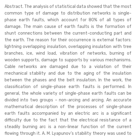
Abstract. The analysis of statistical data showed that the most
common type of damage to distribution networks is single-
phase earth faults, which account for 80% of all types of
damage. The main cause of earth faults is the formation of
shunt connections between the current-conducting part and
the earth. The reason for their occurrence is external factors:
lightning overlapping insulation, overlapping insulation with tree
branches, ice, wind load, vibration of networks, burning of
wooden supports, damage to supports by various mechanisms.
Cable networks are damaged due to a violation of their
mechanical stability and due to the aging of the insulation
between the phases and the belt insulation. In the work, the
classification of single-phase earth faults is performed. In
general, the whole variety of single-phase earth faults can be
divided into two groups – non-arcing and arcing. An accurate
mathematical description of the processes of single-phase
earth faults accompanied by an electric arc is a significant
difficulty due to the fact that the electrical resistance of a
steadily burning arc is a non-linear function of the current
flowing through it. A. M. Lyapunov’s stability theory was used to