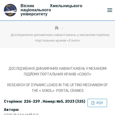
Skip
Вісник Хмельницького
to
національного
університету
content
Дослідження динамічних навантажень у механізмі підйому
портальних кранів «Сокіл»
ДОСЛІДЖЕННЯ ДИНАМІЧНИХ НАВАНТАЖЕНЬ У МЕХАНІЗМІ
ПІДЙОМУ ПОРТАЛЬНИХ КРАНІВ «СОКІЛ»
RESEARCH OF DYNAMIC LOADS IN THE LIFTING MECHANISM OF
THE « SOKOL» PORTAL CRANES
Сторінки: 226-229 . Номер: №5, 2023 (325)
Автори: