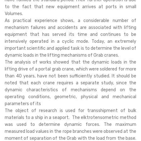
to the fact that new equipment arrives at ports in small
Volumes.
As practical experience shows, a considerable number of
mechanism failures and accidents are associated with lifting
equipment that has served its time and continues to be
intensively operated in a cyclic mode. Today, an extremely
important scientific and applied task is to determine the level of
dynamic loads in the lifting mechanisms of Grab cranes.
The analysis of works showed that the dynamic loads in the
lifting drive of a portal grab crane, which were soldered for more
than 40 years, have not been sufficiently studied. It should be
noted that each crane requires a separate study, since the
dynamic characteristics of mechanisms depend on the
operating conditions, geometric, physical and mechanical
parameters of its
The object of research is used for transshipment of bulk
materials to a ship in a seaport. The elktrotensometric method
was used to determine dynamic forces. The maximum
measured load values in the rope branches were observed at the
moment of separation of the Grab with the load from the base.