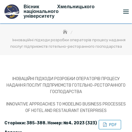
Skip
Вісник Хмельницького
to
національного
університету
content
Інноваційні підходи розробки операторів процесу надання
послуг підприємств готельно-ресторанного господарства
ІНОВАЦІЙНІ ПІДХОДИ РОЗРОБКИ ОПЕРАТОРІВ ПРОЦЕСУ
НАДАННЯ ПОСЛУГ ПІДПРИЄМСТВ ГОТЕЛЬНО-РЕСТОРАННОГО
ГОСПОДАРСТВА
INNOVATIVE APPROACHES TO MODELING BUSINESS PROCESSES
OF HOTEL AND RESTAURANT ENTERPRISES
Сторінки: 385-388. Номер: №4, 2023 (323)