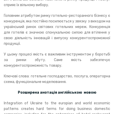
сприяє їх вільному вибору.
Головним атрибутом ринку готельно-ресторанного бізнесу є
конкуренція, яка постійно посилюється у звязку з виходом на
український ринок світових готельних мереж. Конкуренція
для готелів є значною спонукальною силою для втілення у
свою діяльність інновацій і випуску конкурентоспроможної
продукції.
У цьому процесі якість є важливим інструментом у боротьбі
за ринки збуту. Саме якість забезпечує
конкурентоспроможність товару.
Ключові слова: готельне господарство, послуга, операторна
схема, функціональне моделювання.
Розширена анотація англійською мовою
Integration of Ukraine to the europian and world economic
patterns creates hard terms for doing business domestic