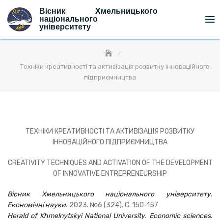
Skip
Вісник Хмельницького
to
національного
університету
content
Техніки креативності та активізація розвитку інноваційного
підприємництва
ТЕХНІКИ КРЕАТИВНОСТІ ТА АКТИВІЗАЦІЯ РОЗВИТКУ
ІННОВАЦІЙНОГО ПІДПРИЄМНИЦТВА
CREATIVITY TECHNIQUES AND ACTIVATION OF THE DEVELOPMENT
OF INNOVATIVE ENTREPRENEURSHIP
Вісник Хмельницького національного університету.
Економічні науки.
2023. №6 (324). C. 150-157
Herald of Khmelnytskyi National University. Economic sciences.