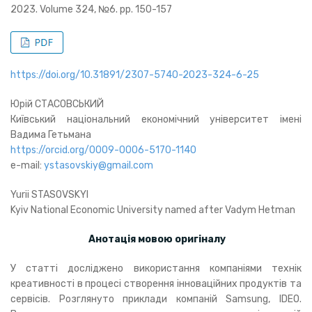
2023. Volume 324, №6. pp. 150-157
https://doi.org/10.31891/2307-5740-2023-324-6-25
Юрій СТАСОВСЬКИЙ
Київський національний економічний університет імені
Вадима Гетьмана
https://orcid.org/0009-0006-5170-1140
e-mail:
ystasovskiy@gmail.com
Yurii STASOVSKYI
Kyiv National Economic University named after Vadym Hetman
Анотація мовою оригіналу
У статті досліджено використання компаніями технік
креативності в процесі створення інноваційних продуктів та
сервісів. Розглянуто приклади компаній Samsung, IDEO.