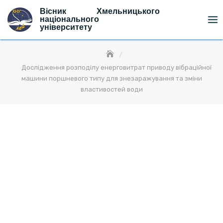
Skip
Вісник Хмельницького
to
національного
університету
content
Дослідження розподілу енерговитрат приводу вібраційної
машини поршневого типу для знезаражування та зміни
властивостей води