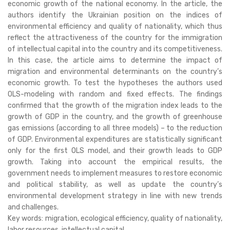
economic growth of the national economy. In the article, the
authors identify the Ukrainian position on the indices of
environmental efficiency and quality of nationality, which thus
reflect the attractiveness of the country for the immigration
of intellectual capital into the country and its competitiveness.
In this case, the article aims to determine the impact of
migration and environmental determinants on the country’s
economic growth. To test the hypotheses the authors used
OLS-modeling with random and fixed effects. The findings
confirmed that the growth of the migration index leads to the
growth of GDP in the country, and the growth of greenhouse
gas emissions (according to all three models) – to the reduction
of GDP. Environmental expenditures are statistically significant
only for the first OLS model, and their growth leads to GDP
growth. Taking into account the empirical results, the
government needs to implement measures to restore economic
and political stability, as well as update the country’s
environmental development strategy in line with new trends
and challenges.
Key words: migration, ecological efficiency, quality of nationality,
labor resources, intellectual capital.