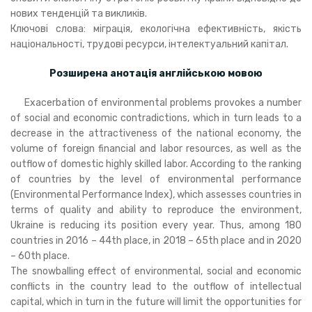
нових тенденцій та викликів.
Ключові слова: міграція, екологічна ефективність, якість
національності, трудові ресурси, інтелектуальний капітал.
Розширена анотація англійською мовою
Exacerbation of environmental problems provokes a number
of social and economic contradictions, which in turn leads to a
decrease in the attractiveness of the national economy, the
volume of foreign financial and labor resources, as well as the
outflow of domestic highly skilled labor. According to the ranking
of countries by the level of environmental performance
(Environmental Performance Index), which assesses countries in
terms of quality and ability to reproduce the environment,
Ukraine is reducing its position every year. Thus, among 180
countries in 2016 – 44th place, in 2018 – 65th place and in 2020
– 60th place.
The snowballing effect of environmental, social and economic
conflicts in the country lead to the outflow of intellectual
capital, which in turn in the future will limit the opportunities for