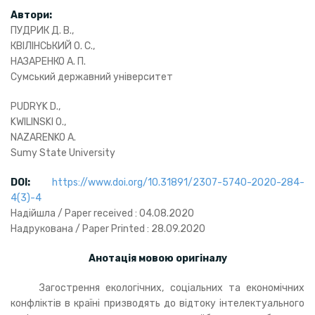
Автори:
ПУДРИК Д. В.,
КВІЛІНСЬКИЙ О. С.,
НАЗАРЕНКО А. П.
Сумський державний університет
PUDRYK D.,
KWILINSKI O.,
NAZARENKO А.
Sumy State University
DOI
:
https://www.doi.org/10.31891/2307-5740-2020-284-
4(3)-4
Надійшла / Paper received : 04.08.2020
Надрукована / Paper Printed : 28.09.2020
Анотація мовою оригіналу
Загострення екологічних, соціальних та економічних
конфліктів в країні призводять до відтоку інтелектуального