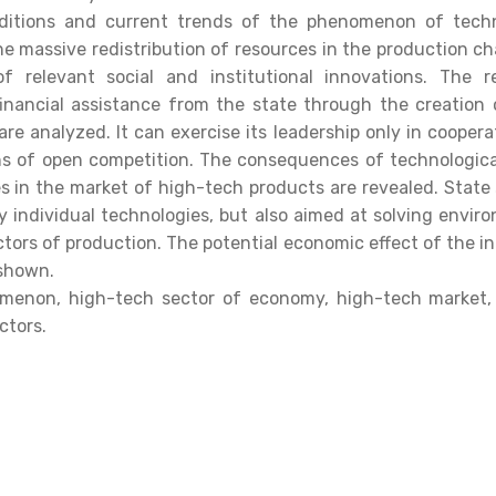
ditions and current trends of the phenomenon of techn
the massive redistribution of resources in the production c
 relevant social and institutional innovations. The r
inancial assistance from the state through the creation 
e analyzed. It can exercise its leadership only in cooperat
ns of open competition. The consequences of technologica
s in the market of high-tech products are revealed. State
y individual technologies, but also aimed at solving enviro
actors of production. The potential economic effect of the 
 shown.
menon, high-tech sector of economy, high-tech market, s
ctors.