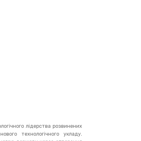
огічного лідерства розвинених
ового технологічного укладу.