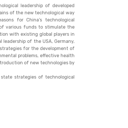
ological leadership of developed
hains of the new technological way
easons for China’s technological
of various funds to stimulate the
ion with existing global players in
l leadership of the USA, Germany,
 strategies for the development of
nmental problems, effective health
introduction of new technologies by
tate strategies of technological