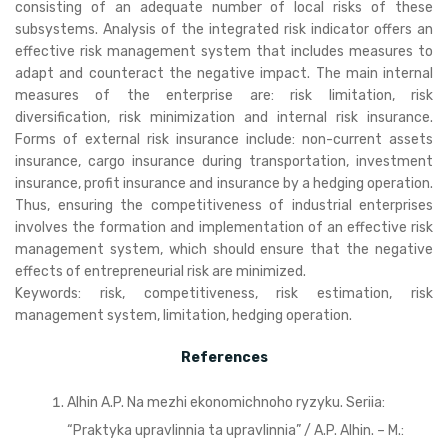
consisting of an adequate number of local risks of these
subsystems. Analysis of the integrated risk indicator offers an
effective risk management system that includes measures to
adapt and counteract the negative impact. The main internal
measures of the enterprise are: risk limitation, risk
diversification, risk minimization and internal risk insurance.
Forms of external risk insurance include: non-current assets
insurance, cargo insurance during transportation, investment
insurance, profit insurance and insurance by a hedging operation.
Thus, ensuring the competitiveness of industrial enterprises
involves the formation and implementation of an effective risk
management system, which should ensure that the negative
effects of entrepreneurial risk are minimized.
Keywords: risk, competitiveness, risk estimation, risk
management system, limitation, hedging operation.
References
Alhin A.P. Na mezhi ekonomichnoho ryzyku. Seriia:
“Praktyka upravlinnia ta upravlinnia” / A.P. Alhin. – M.: