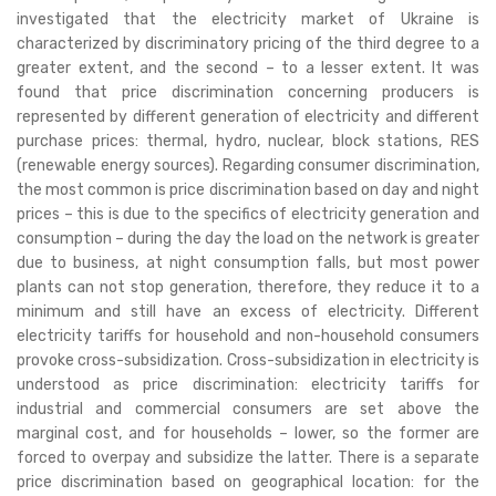
investigated that the electricity market of Ukraine is
characterized by discriminatory pricing of the third degree to a
greater extent, and the second – to a lesser extent. It was
found that price discrimination concerning producers is
represented by different generation of electricity and different
purchase prices: thermal, hydro, nuclear, block stations, RES
(renewable energy sources). Regarding consumer discrimination,
the most common is price discrimination based on day and night
prices – this is due to the specifics of electricity generation and
consumption – during the day the load on the network is greater
due to business, at night consumption falls, but most power
plants can not stop generation, therefore, they reduce it to a
minimum and still have an excess of electricity. Different
electricity tariffs for household and non-household consumers
provoke cross-subsidization. Cross-subsidization in electricity is
understood as price discrimination: electricity tariffs for
industrial and commercial consumers are set above the
marginal cost, and for households – lower, so the former are
forced to overpay and subsidize the latter. There is a separate
price discrimination based on geographical location: for the