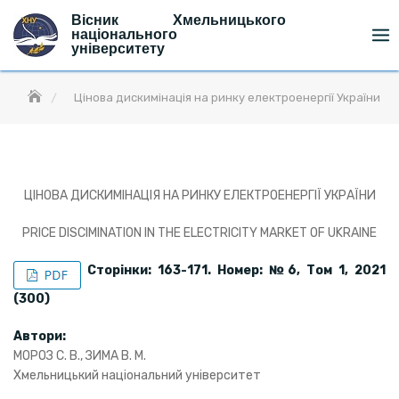
Skip
Вісник Хмельницького
to
національного
університету
content
Цінова дискимінація на ринку електроенергії України
ЦІНОВА ДИСКИМІНАЦІЯ НА РИНКУ ЕЛЕКТРОЕНЕРГІЇ УКРАЇНИ
PRICE DISCIMINATION IN THE ELECTRICITY MARKET OF UKRAINE
Сторінки: 163-171. Номер: №
6, Том 1, 202
1
(
300)
Автори:
МОРОЗ С. В., ЗИМА В. М.
Хмельницький національний університет