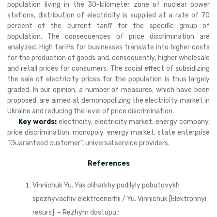
population living in the 30-kilometer zone of nuclear power
stations, distribution of electricity is supplied at a rate of 70
percent of the current tariff for the specific group of
population. The consequences of price discrimination are
analyzed. High tariffs for businesses translate into higher costs
for the production of goods and, consequently, higher wholesale
and retail prices for consumers. The social effect of subsidizing
the sale of electricity prices for the population is thus largely
graded. In our opinion, a number of measures, which have been
proposed, are aimed at demonopolizing the electricity market in
Ukraine and reducing the level of price discrimination.
Key words:
electricity, electricity market, energy company,
price discrimination, monopoly, energy market, state enterprise
“Guaranteed customer”, universal service providers.
References
Vinnichuk Yu. Yak oliharkhy podilyly pobutovykh
spozhyvachiv elektroenerhii / Yu. Vinnichuk [Elektronnyi
resurs]. – Rezhym dostupu :