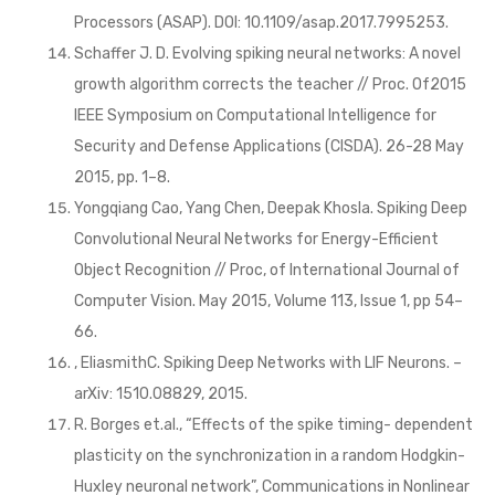
Processors (ASAP). DOI: 10.1109/asap.2017.7995253.
Schaffer J. D. Evolving spiking neural networks: A novel
growth algorithm corrects the teacher // Proc. Of2015
IEEE Symposium on Computational Intelligence for
Security and Defense Applications (CISDA). 26-28 May
2015, pp. 1–8.
Yongqiang Cao, Yang Chen, Deepak Khosla. Spiking Deep
Convolutional Neural Networks for Energy-Efficient
Object Recognition // Proc, of International Journal of
Computer Vision. May 2015, Volume 113, Issue 1, pp 54–
66.
, EliasmithC. Spiking Deep Networks with LIF Neurons. –
arXiv: 1510.08829, 2015.
R. Borges et.al., “Effects of the spike timing- dependent
plasticity on the synchronization in a random Hodgkin-
Huxley neuronal network”, Communications in Nonlinear