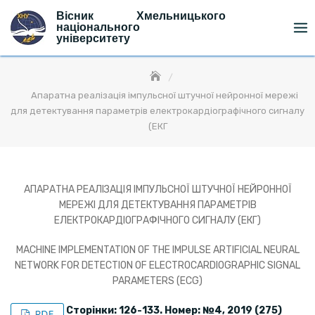
Skip
Вісник Хмельницького
to
національного
університету
content
Апаратна реалізація імпульсної штучної нейронної мережі
для детектування параметрів електрокардіографічного сигналу
(ЕКГ
АПАРАТНА РЕАЛІЗАЦІЯ ІМПУЛЬСНОЇ ШТУЧНОЇ НЕЙРОННОЇ
МЕРЕЖІ ДЛЯ ДЕТЕКТУВАННЯ ПАРАМЕТРІВ
ЕЛЕКТРОКАРДІОГРАФІЧНОГО СИГНАЛУ (ЕКГ)
MACHINE IMPLEMENTATION OF THE IMPULSE ARTIFICIAL NEURAL
NETWORK FOR DETECTION OF ELECTROCARDIOGRAPHIC SIGNAL
PARAMETERS (ECG)
Сторінки: 126-133. Номер: №4, 2019 (275)