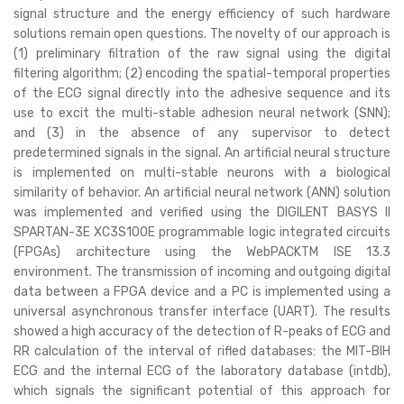
signal structure and the energy efficiency of such hardware
solutions remain open questions. The novelty of our approach is
(1) preliminary filtration of the raw signal using the digital
filtering algorithm; (2) encoding the spatial-temporal properties
of the ECG signal directly into the adhesive sequence and its
use to excit the multi-stable adhesion neural network (SNN);
and (3) in the absence of any supervisor to detect
predetermined signals in the signal. An artificial neural structure
is implemented on multi-stable neurons with a biological
similarity of behavior. An artificial neural network (ANN) solution
was implemented and verified using the DIGILENT BASYS II
SPARTAN-3E XC3S100E programmable logic integrated circuits
(FPGAs) architecture using the WebPACKTM ISE 13.3
environment. The transmission of incoming and outgoing digital
data between a FPGA device and a PC is implemented using a
universal asynchronous transfer interface (UART). The results
showed a high accuracy of the detection of R-peaks of ECG and
RR calculation of the interval of rifled databases: the MIT-BIH
ECG and the internal ECG of the laboratory database (intdb),
which signals the significant potential of this approach for