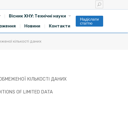
Вісник ХНУ: Технічні науки
Надіслати
статтю
оження
Новини
Контакти
женої кількості даних
БМЕЖЕНОЇ КІЛЬКОСТІ ДАНИХ
TIONS OF LIMITED DATA