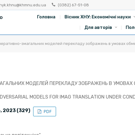
snyk.khnu@khmnu.edu.ua
(0382) 67-51-08
го
Головна
Вісник ХНУ: Економічні науки
Для авторів
Пол
неративно-змагальних моделей перекладу зображень в умовах обме
АГАЛЬНИХ МОДЕЛЕЙ ПЕРЕКЛАДУ ЗОБРАЖЕНЬ В УМОВАХ О
ADVERSARIAL MODELS FOR IMAG TRANSLATION UNDER CONDI
, 2023 (329)