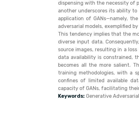
dispensing with the necessity of 
another underscores its ability to
application of GANs—namely, the 
adversarial models, exemplified by
This tendency implies that the mod
diverse input data. Consequently,
source images, resulting in a los
data availability is constrained, 
becomes all the more salient. T
training methodologies, with a s
confines of limited available d
capacity of GANs, facilitating thei
Keywords:
Generative Adversarial