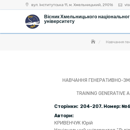
Skip
вул. Інститутська 11, м. Хмельницький, 29016
vi
to
Вісник Хмельницького національно
content
університету
Навчання ге
НАВЧАННЯ ГЕНЕРАТИВНО-ЗМ
TRAINING GENERATIVE 
Сторінки: 204-207. Номер: №6
Автори:
КРИВЕНЧУК Юрій