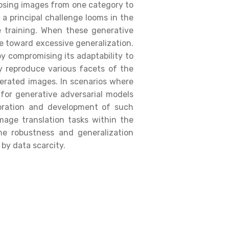
hosing images from one category to
 a principal challenge looms in the
e training. When these generative
ne toward excessive generalization.
by compromising its adaptability to
ly reproduce various facets of the
nerated images. In scenarios where
s for generative adversarial models
loration and development of such
mage translation tasks within the
he robustness and generalization
 by data scarcity.