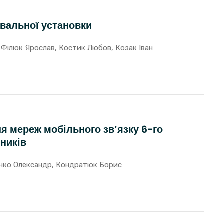
вальної установки
Філюк Ярослав, Костик Любов, Козак Іван
я мереж мобільного зв’язку 6-го
ників
енко Олександр, Кондратюк Борис