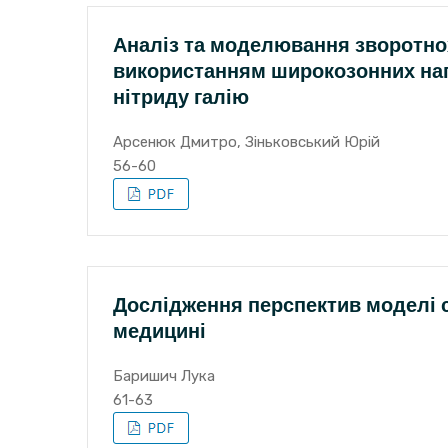
Аналіз та моделювання зворотно
використанням широкозонних нап
нітриду галію
Арсенюк Дмитро, Зіньковський Юрій
56-60
Дослідження перспектив моделі ст
медицині
Баришич Лука
61-63