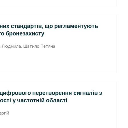
них стандартів, що регламентують
го бронезахисту
ка Людмила, Шатило Тетяна
цифрового перетворення сигналів з
сті у частотній області
ергій