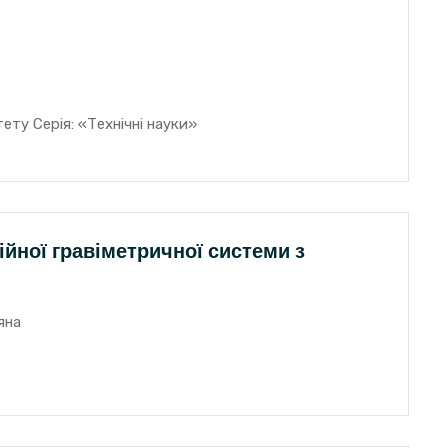
ету Серія: «Технічні науки»
ійної гравіметричної системи з
яна