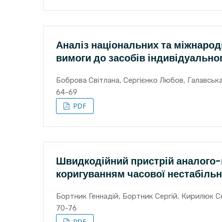
Аналіз національних та міжнарод
вимоги до засобів індивідуально
Боброва Світлана, Сергієнко Любов, Галавсь
64-69
Швидкодійний пристрій аналого-
коригуванням часової нестабільно
Бортник Геннадій, Бортник Сергій, Кирилюк С
70-76