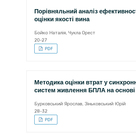
Порівняльний аналіз ефективност
оцінки якості вина
Бойко Наталія, Чукла Орест
20-27
Методика оцінки втрат у синхро
систем живлення БПЛА на основі
Бурковський Ярослав, Зіньковський Юрій
28-32