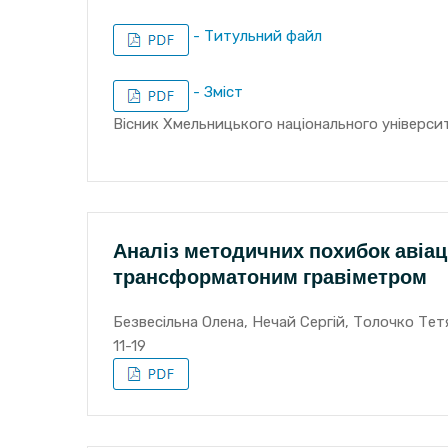
- Титульний файл
- Зміст
Вісник Хмельницького національного університ
Аналіз методичних похибок авіац
трансформатоним гравіметром
Безвесільна Олена, Нечай Сергій, Толочко Тет
11-19