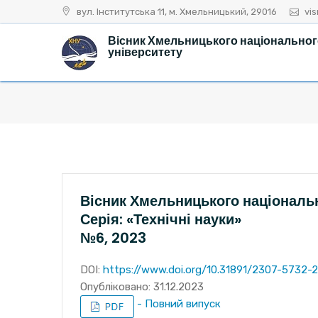
Skip
вул. Інститутська 11, м. Хмельницький, 29016
vi
to
Вісник Хмельницького національно
content
університету
Вісник Хмельницького національ
Серія: «Технічні науки»
№6, 2023
DOI:
https://www.doi.org/10.31891/2307-5732-
Опубліковано: 31.12.2023
- Повний випуск