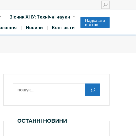
Вісник ХНУ: Технічні науки
Надіслати
статтю
оження
Новини
Контакти
Пошук:
ОСТАННІ НОВИНИ