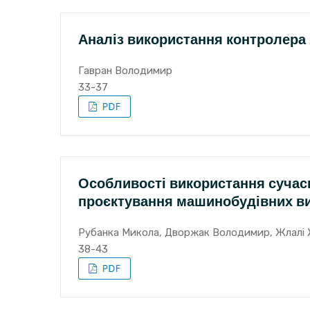
Аналіз використання контролера
Гавран Володимир
33-37
Особливості використання сучас
проєктування машинобудівних в
Рубанка Микола, Дворжак Володимир, Жлалі 
38-43