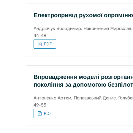
Електропривід рухомої опроміню
Андрійчук Володимир, Наконечний Мирослав, 
44-48
Впровадження моделі розгортанн
покоління за допомогою безпілот
Антоненко Артем, Поплавський Денис, Голуб
49-55