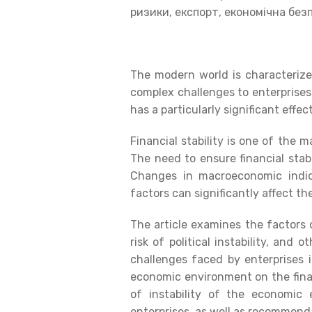
ризики, експорт, економічна безп
The modern world is characteriz
complex challenges to enterprises.
has a particularly significant effect
Financial stability is one of the 
The need to ensure financial stab
Changes in macroeconomic indica
factors can significantly affect th
The article examines the factors 
risk of political instability, and 
challenges faced by enterprises
economic environment on the financ
of instability of the economic 
enterprises, as well as recommenda