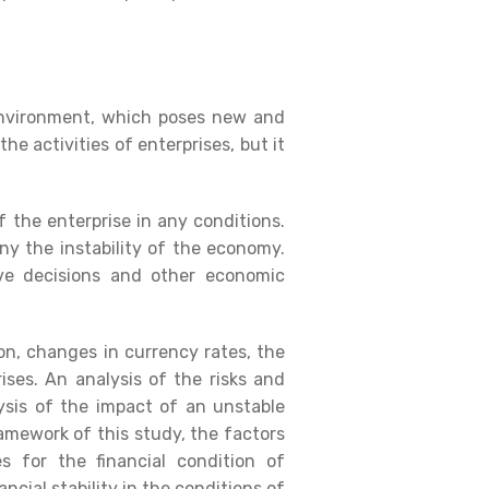
environment, which poses new and
e activities of enterprises, but it
f the enterprise in any conditions.
ny the instability of the economy.
ive decisions and other economic
on, changes in currency rates, the
prises. An analysis of the risks and
sis of the impact of an unstable
ramework of this study, the factors
s for the financial condition of
cial stability in the conditions of