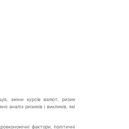
ція, зміни курсів валют, ризик
но аналіз ризиків і викликів, які
кроекономічні фактори, політичні