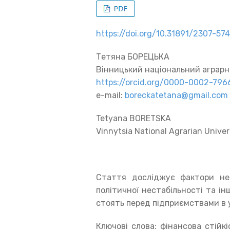
https://doi.org/10.31891/2307-5
Тетяна БОРЕЦЬКА
Вінницький національний аграрн
https://orcid.org/0000-0002-79
e-mail:
boreckatetana@gmail.com
Tetyana BORETSKA
Vinnytsia National Agrarian Univer
Стаття досліджує фактори нест
політичної нестабільності та інш
стоять перед підприємствами в 
Ключові слова: фінансова стійкі