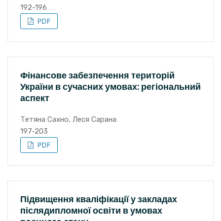
192-196
Фінансове забезпечення територій
України в сучасних умовах: регіональний
аспект
Тетяна Сахно, Леся Сарана
197-203
Підвищення кваліфікації у закладах
післядипломної освіти в умовах