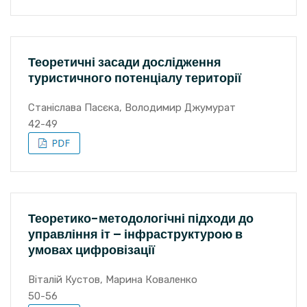
Теоретичні засади дослідження
туристичного потенціалу території
Станіслава Пасєка, Володимир Джумурат
42-49
Теоретико-методологічні підходи до
управління іт – інфраструктурою в
умовах цифровізації
Віталій Кустов, Марина Коваленко
50-56