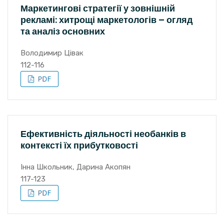
Маркетингові стратегії у зовнішній
рекламі: хитрощі маркетологів – огляд
та аналіз основних
Володимир Цівак
112-116
Ефективність діяльності необанків в
контексті їх прибутковості
Інна Школьник, Дарина Акопян
117-123