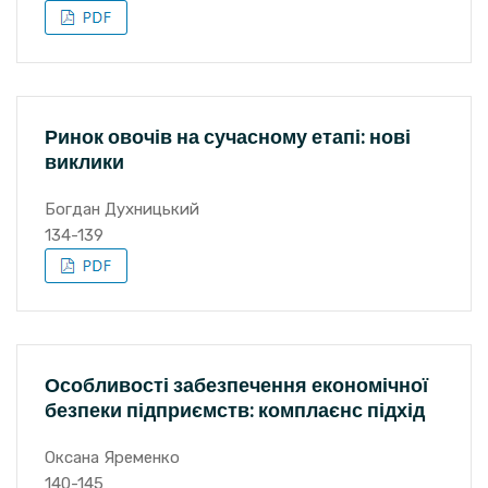
Ринок овочів на сучасному етапі: нові
виклики
Богдан Духницький
134-139
Особливості забезпечення економічної
безпеки підприємств: комплаєнс підхід
Оксана Яременко
140-145