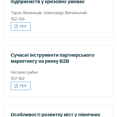
підприємств у кризових умовах
Тарас Васильців, Олександр Виговський
152-156
Сучасні інструменти партнерського
маркетингу на ринку В2В
Наталія Цибко
157-162
Особливості розвитку міст у північних