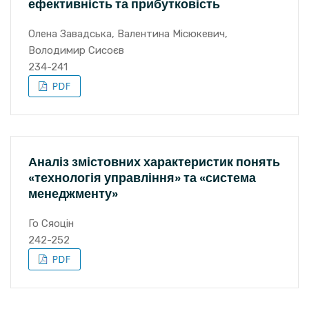
ефективність та прибутковість
Олена Завадська, Валентина Місюкевич,
Володимир Сисоєв
234-241
Аналіз змістовних характеристик понять
«технологія управління» та «система
менеджменту»
Го Сяоцін
242-252