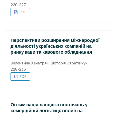
220-227
Перспективи розширення міжнародної
діяльності українських компаній на
ринку кави та кавового обладнання
Валентина Хачатрян, Вікторія Стратійчук
228-233
Оптимізація ланцюга постачань у
комерційній логістиці: вплив на