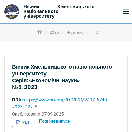
Skip
Вісник Хмельницького
to
національного
університету
content
2023
Жовтень
13
Вісник Хмельницького національного
університету
Серія: «Економічні науки»
№5, 2023
DOI
:
https://www.doi.org/10.31891/2307-5740-
2023-322-5
Опубліковано 07.09.2023
- Повний випуск