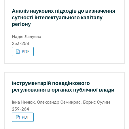
Аналіз наукових підходів до визначення
сутності інтелектуального капіталу
регіону
Надія Лалуєва
253-258
Інструментарій поведінкового
регулювання в органах публічної влади
Інна Нинюк, Олександр Семикрас, Борис Сулим
259-264