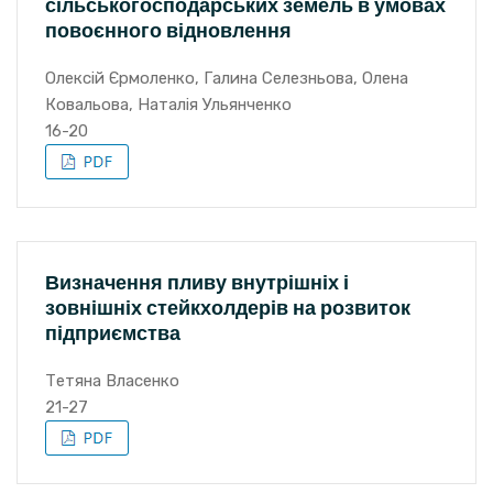
сільськогосподарських земель в умовах
повоєнного відновлення
Олексій Єрмоленко, Галина Селезньова, Олена
Ковальова, Наталія Ульянченко
16-20
Визначення пливу внутрішніх і
зовнішніх стейкхолдерів на розвиток
підприємства
Тетяна Власенко
21-27