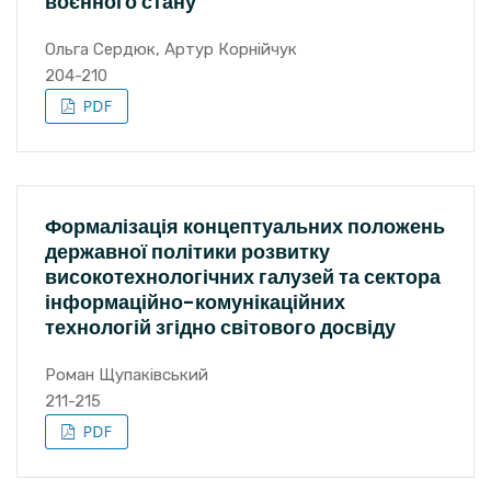
воєнного стану
Ольга Сердюк, Артур Корнійчук
204-210
Формалізація концептуальних положень
державної політики розвитку
високотехнологічних галузей та сектора
інформаційно-комунікаційних
технологій згідно світового досвіду
Роман Щупаківський
211-215