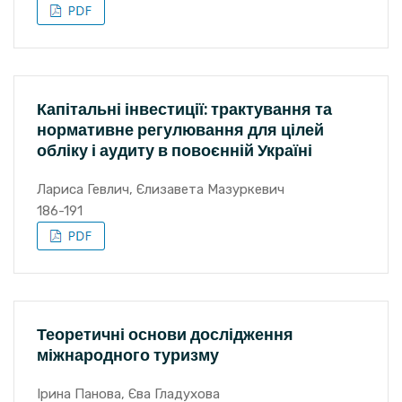
Капітальні інвестиції: трактування та
нормативне регулювання для цілей
обліку і аудиту в повоєнній Україні
Лариса Гевлич, Єлизавета Мазуркевич
186-191
Теоретичні основи дослідження
міжнародного туризму
Ірина Панова, Єва Гладухова