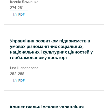
Ксенія Демченко
274-281
Управління розвитком підприємств в
умовах різноманітних соціальних,
національних і культурних цінностей у
глобалізованому просторі
Інга Шаповалова
282-288
Концептуальні основи управління