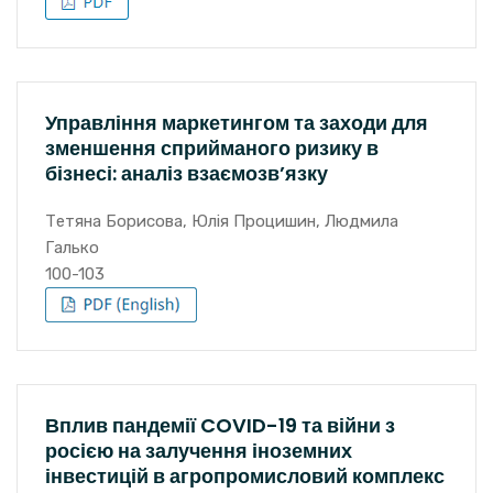
Управління маркетингом та заходи для
зменшення сприйманого ризику в
бізнесі: аналіз взаємозв’язку
Тетяна Борисова, Юлія Процишин, Людмила
Галько
100-103
Вплив пандемії COVID-19 та війни з
росією на залучення іноземних
інвестицій в агропромисловий комплекс